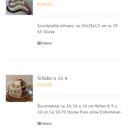
€
260,00
Grundplatte schwarz ca. 50x28x1,5 cm ca. 50-
65 Stücke
Details
Schoko u. Co 4
€
310,00
Durchmesser ca. 36, 26 u. 16 cm Höhen 8, 9 u.
10 cm Ca. 50-70 Stücke Preis ohne Eisfontänen
Details