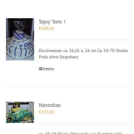
Topsy Torte 1
€
300,00
Durchmesser ca. 36,26 u. 16 cm Ca. 50-70 Stücke
Preis ohne Strassherz
Details
Nierenfom
€
330,00