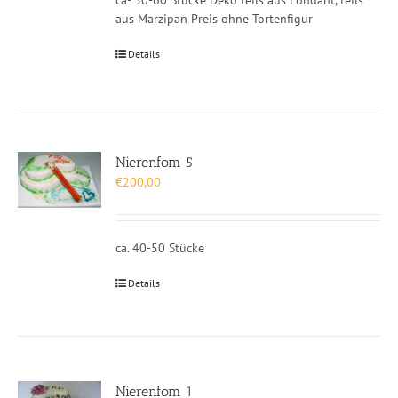
ca- 50-60 Stücke Deko teils aus Fondant, teils
aus Marzipan Preis ohne Tortenfigur
Details
Nierenfom 5
€
200,00
ca. 40-50 Stücke
Details
Nierenfom 1