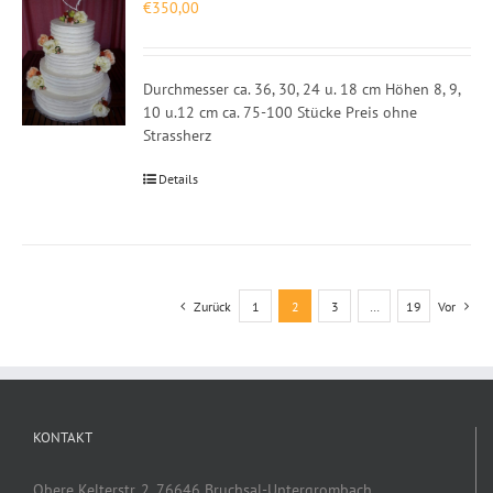
€
350,00
Durchmesser ca. 36, 30, 24 u. 18 cm Höhen 8, 9,
10 u.12 cm ca. 75-100 Stücke Preis ohne
Strassherz
Details
Zurück
1
2
3
…
19
Vor
KONTAKT
Obere Kelterstr. 2, 76646 Bruchsal-Untergrombach