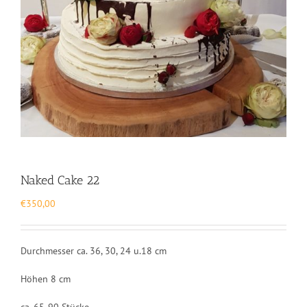
Naked Cake 22
€
350,00
Durchmesser ca. 36, 30, 24 u.18 cm
Höhen 8 cm