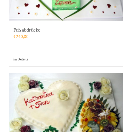
Fußabdrücke
€
240,00
Details