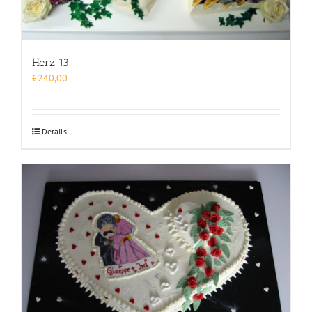
Herz 13
€
240,00
Details