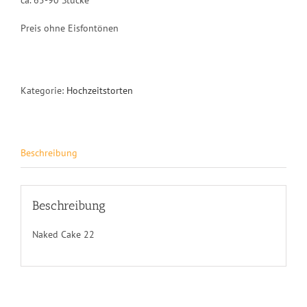
ca. 65-90 Stücke
Preis ohne Eisfontönen
Kategorie:
Hochzeitstorten
Beschreibung
Beschreibung
Naked Cake 22