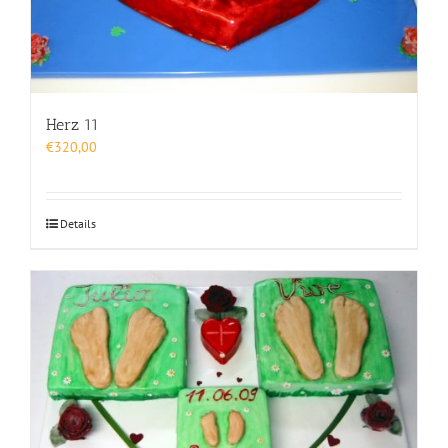
Herz 11
€
320,00
Details