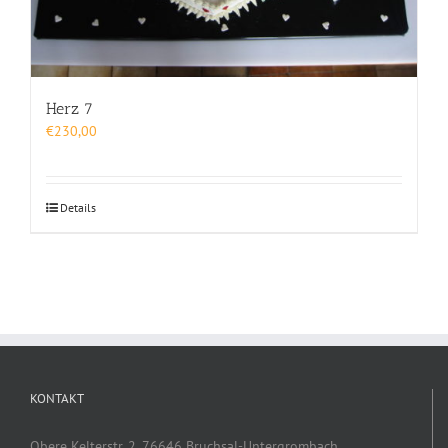
Herz 7
€
230,00
Details
KONTAKT
Obere Kelterstr. 2, 76646 Bruchsal-Untergrombach