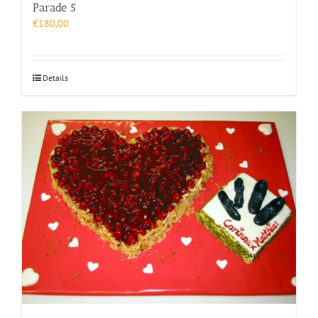
Parade 5
€
180,00
Details