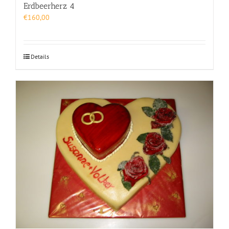
Erdbeerherz 4
€
160,00
Details