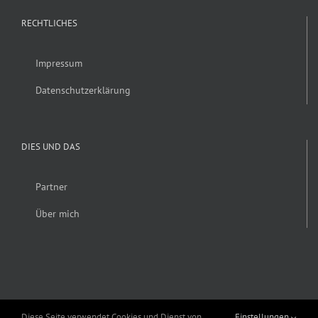
RECHTLICHES
Impressum
Datenschutzerklärung
DIES UND DAS
Partner
Über mich
Diese Seite verwendet Cookies und Dienst von
Einstellungen