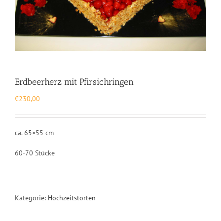
Erdbeerherz mit Pfirsichringen
€
230,00
ca. 65×55 cm
60-70 Stücke
Kategorie:
Hochzeitstorten