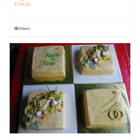
€
230,00
Details