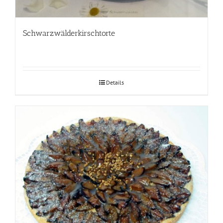
Schwarzwälderkirschtorte
Details