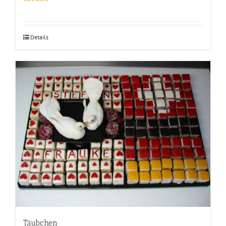
Details
Täubchen