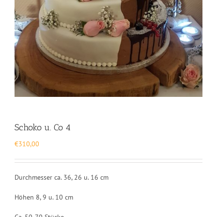
Schoko u. Co 4
€
310,00
Durchmesser ca. 36, 26 u. 16 cm
Höhen 8, 9 u. 10 cm