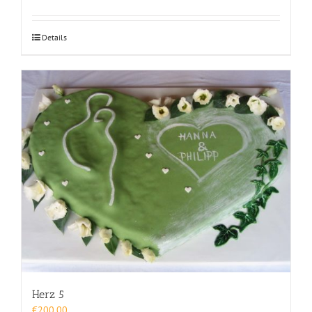
Details
Herz 5
€
200,00