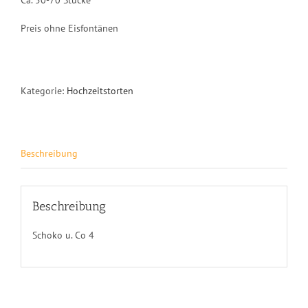
Ca. 50-70 Stücke
Preis ohne Eisfontänen
Kategorie:
Hochzeitstorten
Beschreibung
Beschreibung
Schoko u. Co 4