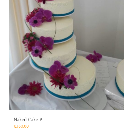
Naked Cake 9
€
360,00