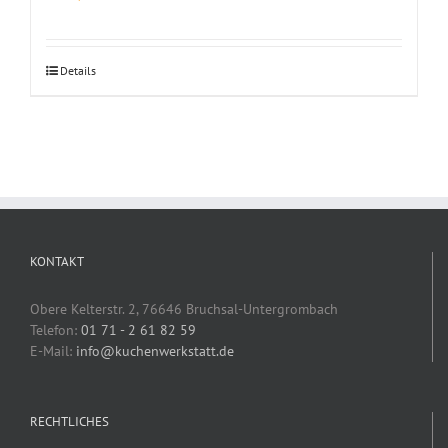
Details
KONTAKT
Obere Kelterstr. 2, 76646 Bruchsal-Untergrombach
Telefon:
01 71 - 2 61 82 59
E-Mail:
info@kuchenwerkstatt.de
RECHTLICHES