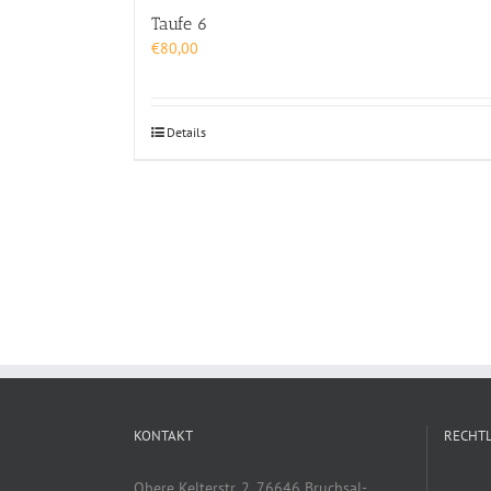
Taufe 6
€
80,00
Details
KONTAKT
RECHTL
Obere Kelterstr. 2, 76646 Bruchsal-