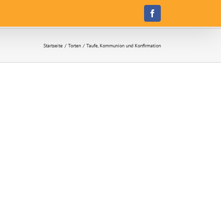
Facebook
Startseite
Torten
Taufe, Kommunion und Konfirmation