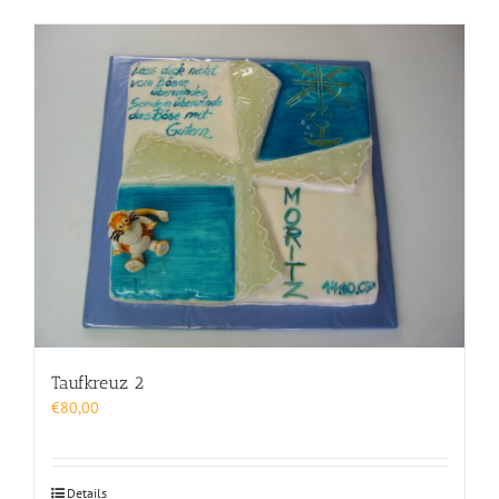
Taufkreuz 2
€
80,00
Details