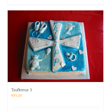
Taufkreuz 3
€
85,00