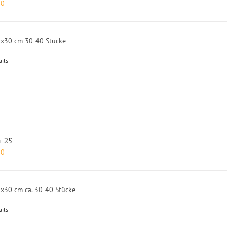
00
0x30 cm 30-40 Stücke
ails
 25
00
0x30 cm ca. 30-40 Stücke
ails