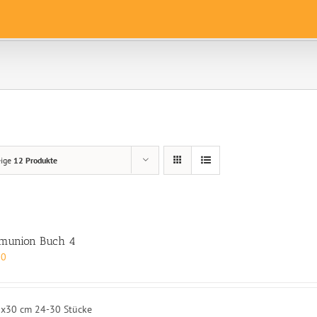
eige
12 Produkte
munion Buch 4
00
0x30 cm 24-30 Stücke