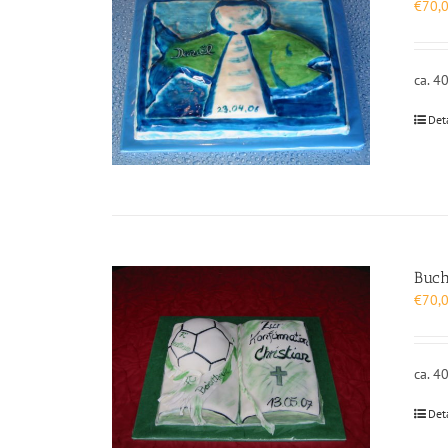
€
70,
ca. 4
Det
Buch
€
70,
ca. 4
Det