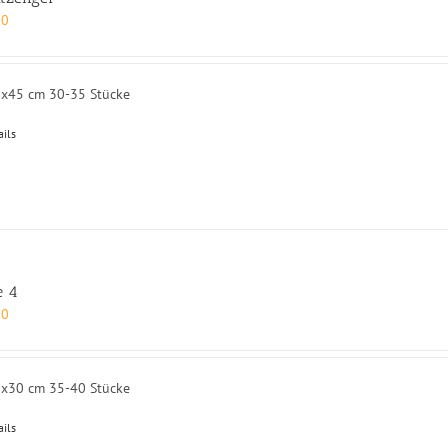
00
0x45 cm 30-35 Stücke
ails
e 4
00
0x30 cm 35-40 Stücke
ails