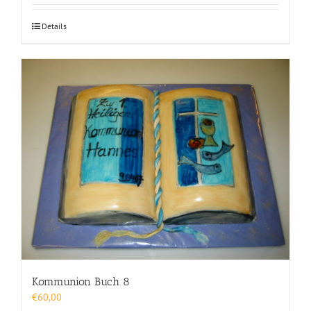
Details
Kommunion Buch 8
€
60,00