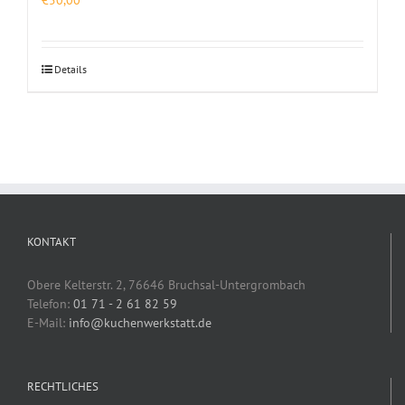
Details
KONTAKT
Obere Kelterstr. 2, 76646 Bruchsal-Untergrombach
Telefon:
01 71 - 2 61 82 59
E-Mail:
info@kuchenwerkstatt.de
RECHTLICHES