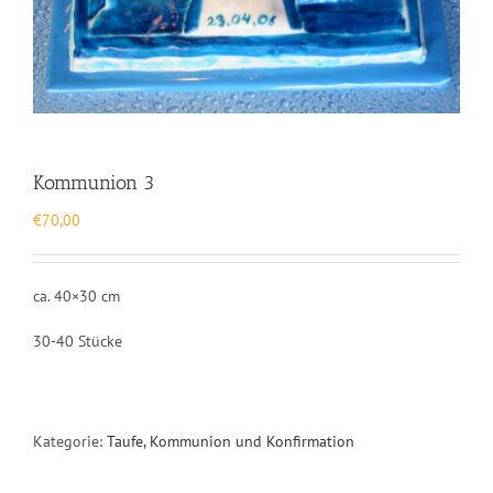
Kommunion 3
€
70,00
ca. 40×30 cm
30-40 Stücke
Kategorie:
Taufe, Kommunion und Konfirmation