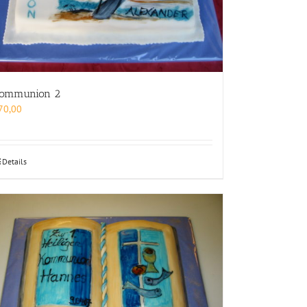
ommunion 2
70,00
Details