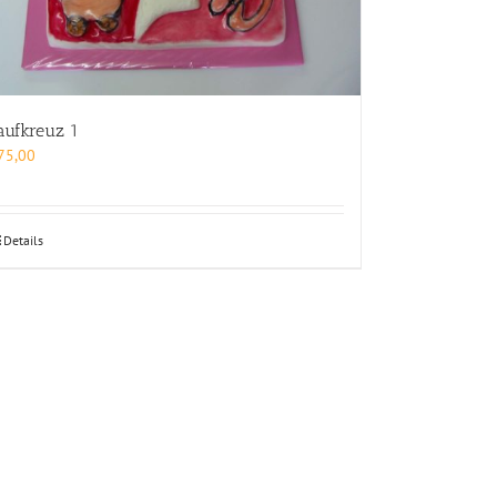
aufkreuz 1
75,00
Details