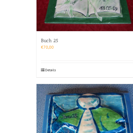
Buch 25
€
70,00
Details