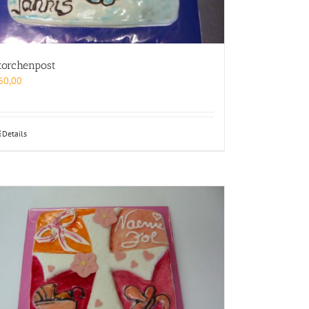
torchenpost
60,00
Details