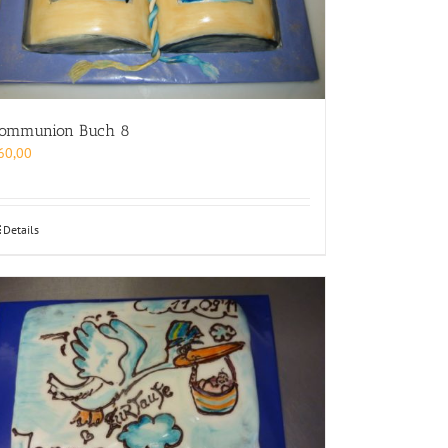
ommunion Buch 8
60,00
Details