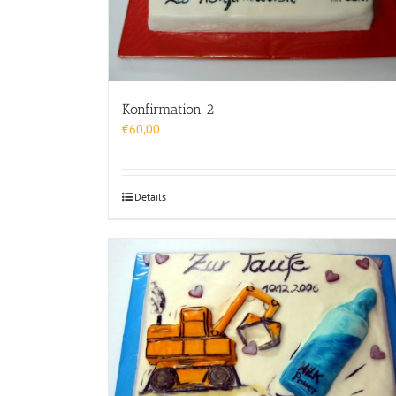
Konfirmation 2
€
60,00
Details