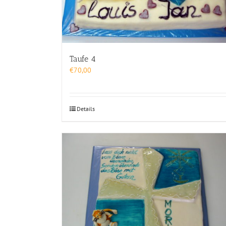
Taufe 4
€
70,00
Details