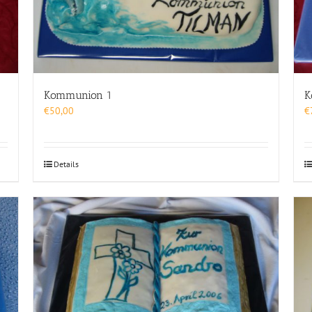
Kommunion 1
K
€
50,00
€
Details