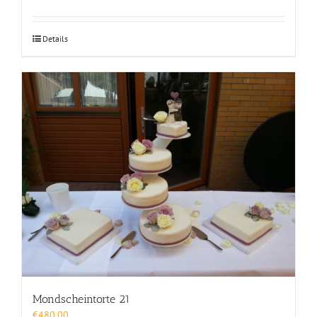
Details
Mondscheintorte 21
€
480,00