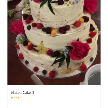
Naked Cake 3
€
290,00