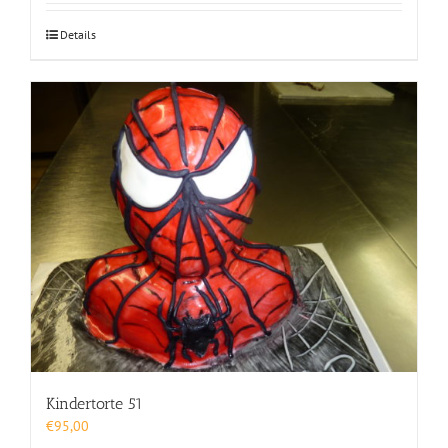
Details
Kindertorte 51
€
95,00