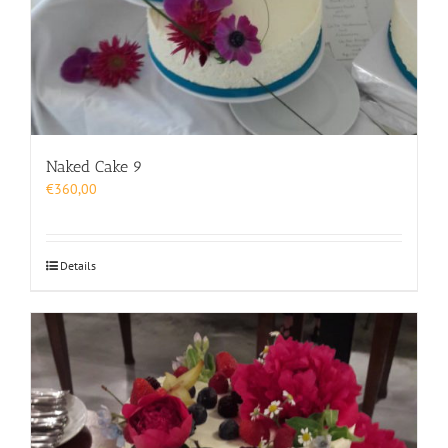
Naked Cake 9
€
360,00
Details