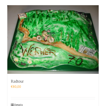
Radtour
€
80,00
Details