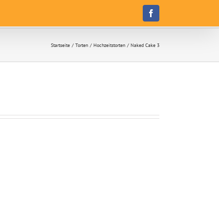
Facebook
Startseite
Torten
Hochzeitstorten
Naked Cake 3