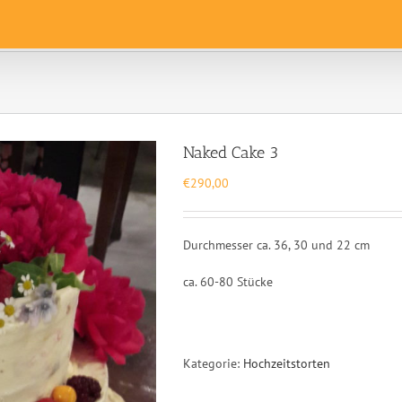
Naked Cake 3
€
290,00
Durchmesser ca. 36, 30 und 22 cm
ca. 60-80 Stücke
Kategorie:
Hochzeitstorten