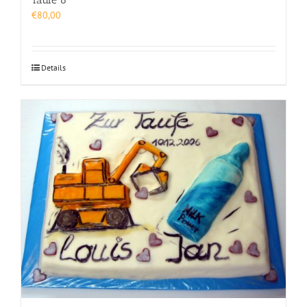
€
80,00
Details