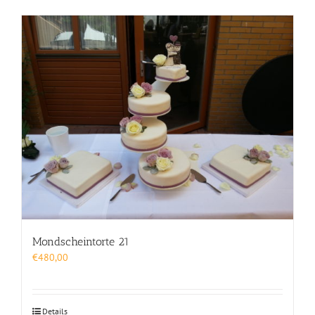
Mondscheintorte 21
€
480,00
Details