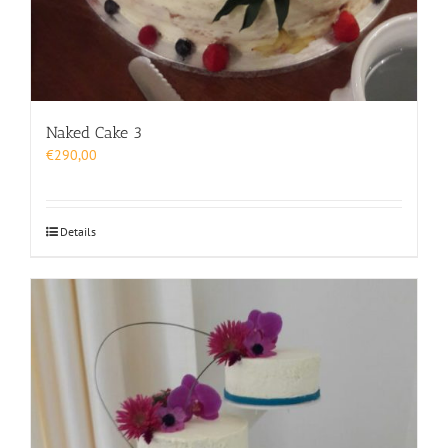
Naked Cake 3
€
290,00
Details