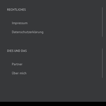
RECHTLICHES
Impressum
Datenschutzerklärung
DIES UND DAS
Partner
Über mich