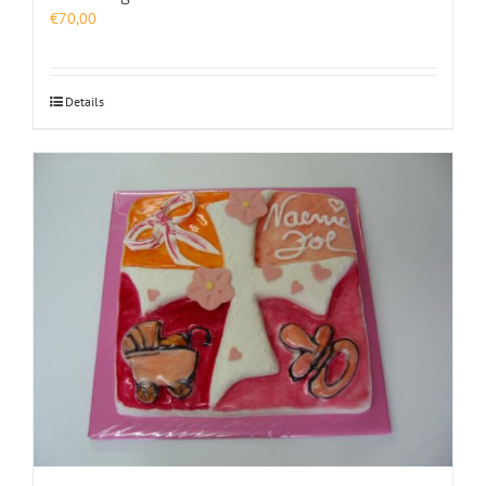
€
70,00
Details