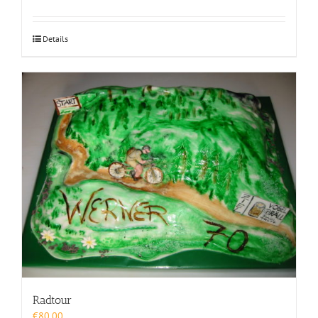
Details
Radtour
€
80,00