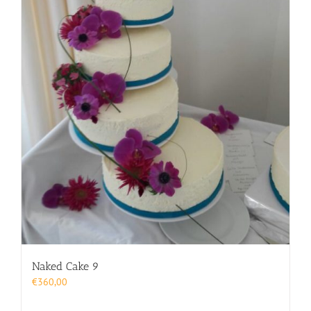
Naked Cake 9
€
360,00