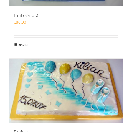
Taufkreuz 2
€
80,00
Details
Taufe 6