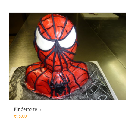
Kindertorte 51
€
95,00