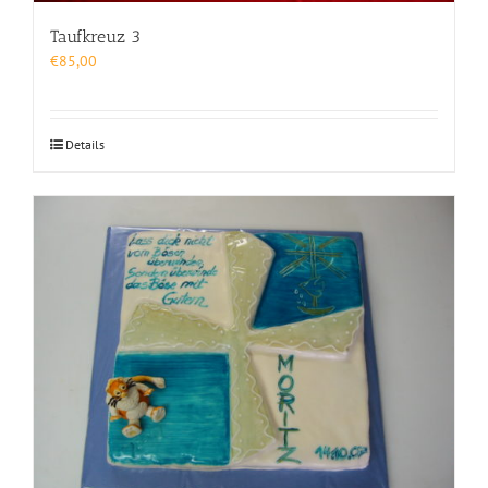
Taufkreuz 3
€
85,00
Details