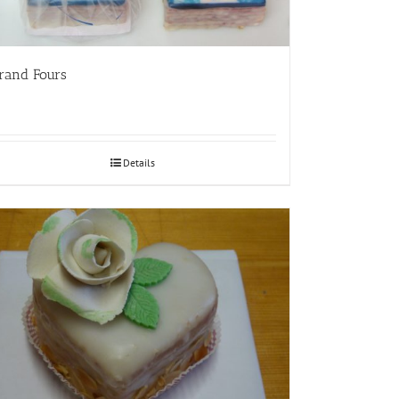
rand Fours
Details