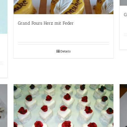
G
Grand Fours Herz mit Feder
Details