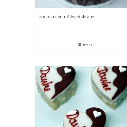
Baumkuchen Adventskranz
Details