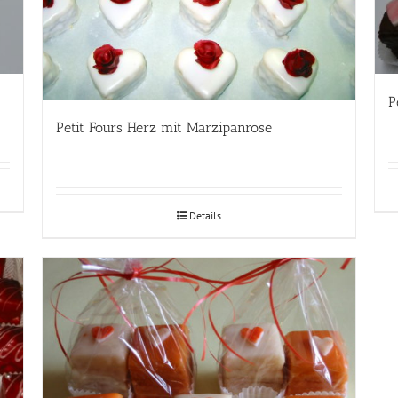
P
Petit Fours Herz mit Marzipanrose
Details