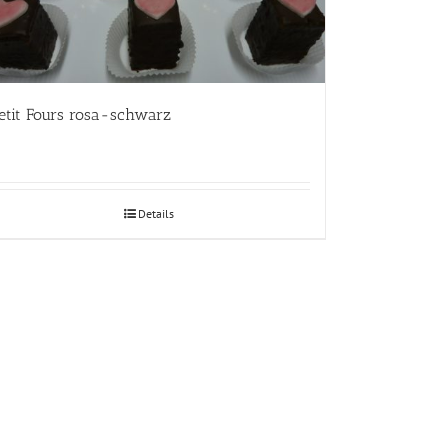
etit Fours rosa-schwarz
Details