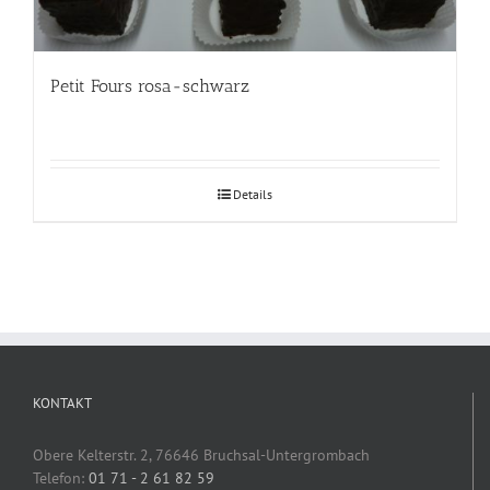
Petit Fours rosa-schwarz
Details
KONTAKT
Obere Kelterstr. 2, 76646 Bruchsal-Untergrombach
Telefon:
01 71 - 2 61 82 59