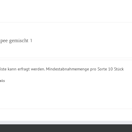
pee gemischt 1
liste kann erfragt werden. Mindestabnahmemenge pro Sorte 10 Stück
ails