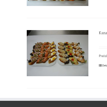
Kana
Preis
Det