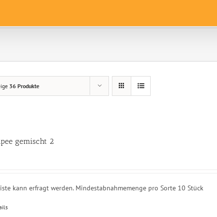
eige
36 Produkte
pee gemischt 2
liste kann erfragt werden. Mindestabnahmemenge pro Sorte 10 Stück
ails