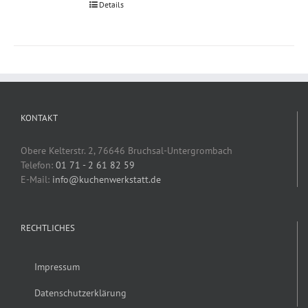
Details
KONTAKT
Obere Kelterstr. 2, 76646 Bruchsal-Untergrombach
Telefon:
01 71 - 2 61 82 59
E-Mail:
info@kuchenwerkstatt.de
RECHTLICHES
Impressum
Datenschutzerklärung