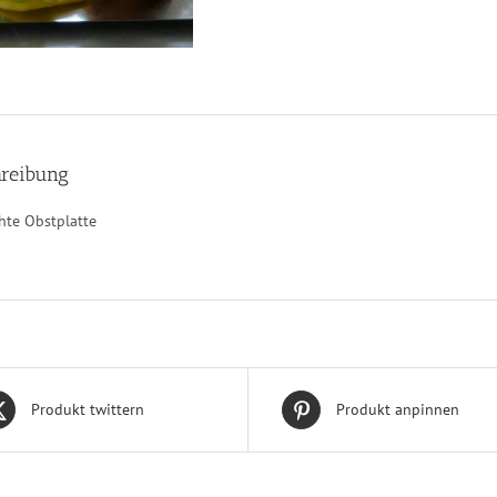
reibung
hte Obstplatte
Produkt twittern
Produkt anpinnen