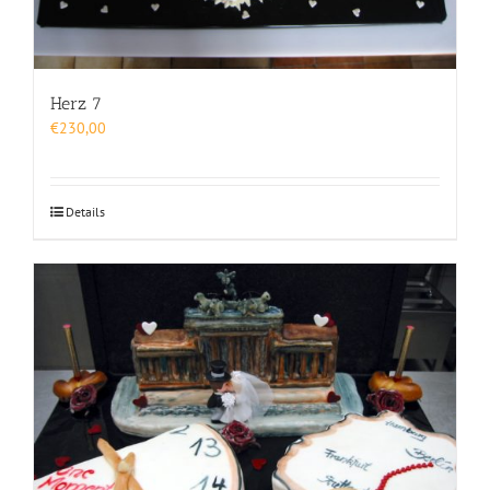
Herz 7
€
230,00
Details