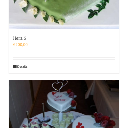
Herz 5
€
200,00
Details