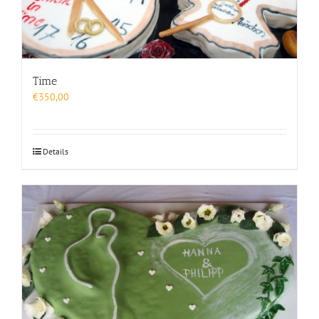
Time
€
350,00
Details