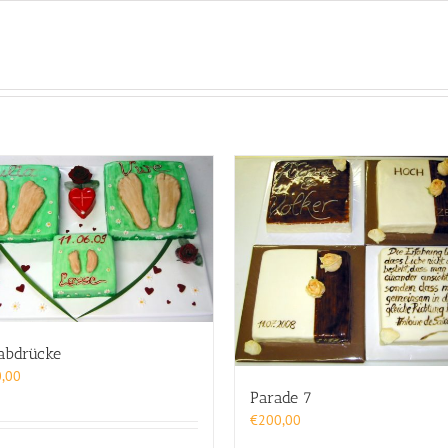
abdrücke
,00
Parade 7
€
200,00