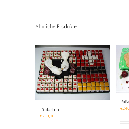
Ähnliche Produkte
Fuß
€
240
Täubchen
€
350,00