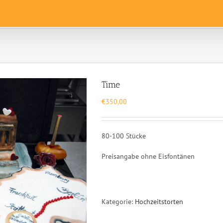
Time
€
350,00
80-100 Stücke
Preisangabe ohne Eisfontänen
Kategorie:
Hochzeitstorten