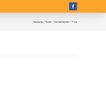
Facebook
Startseite
Torten
Hochzeitstorten
Time