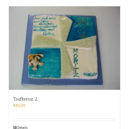
Taufkreuz 2
€
80,00
Details