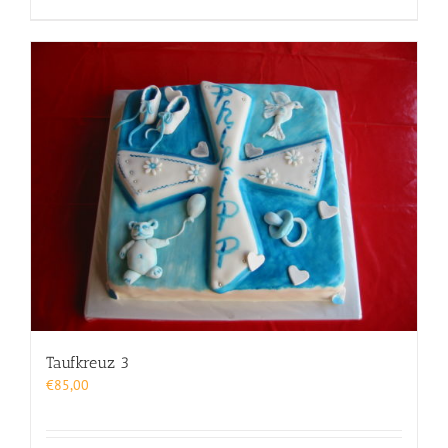
Taufkreuz 3
€
85,00