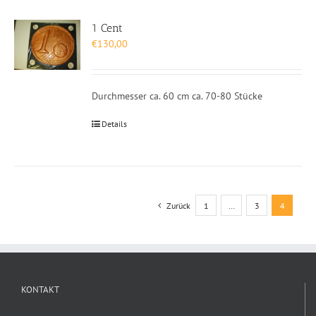
1 Cent
€
130,00
Durchmesser ca. 60 cm ca. 70-80 Stücke
Details
Zurück
1
…
3
4
KONTAKT