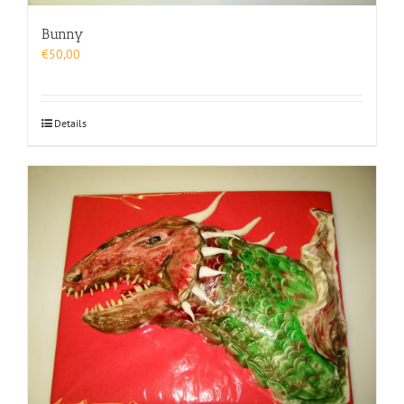
Bunny
€
50,00
Details