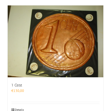
1 Cent
€
130,00
Details