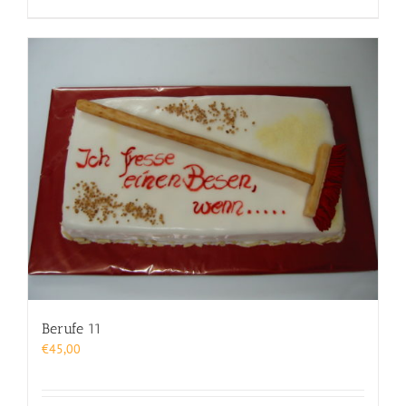
Berufe 11
€
45,00