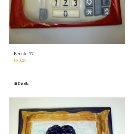
Berufe 17
€
80,00
Details