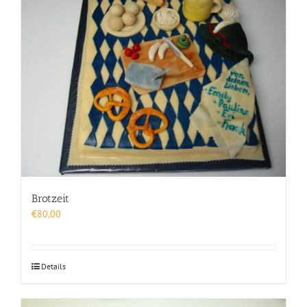
Brotzeit
€
80,00
Details