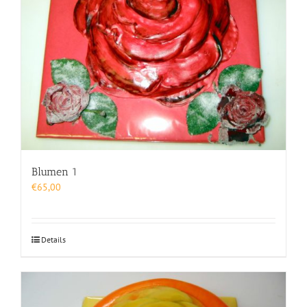
Blumen 1
€
65,00
Details