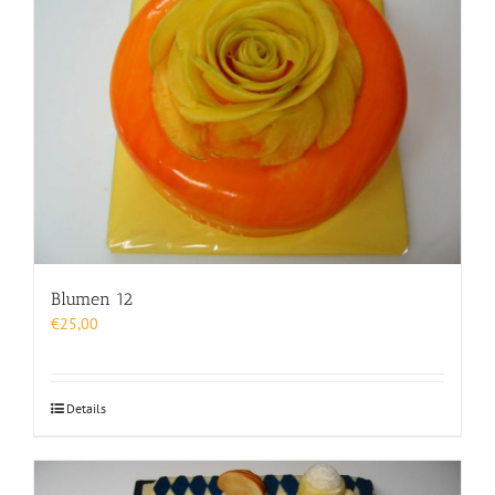
Blumen 12
€
25,00
Details