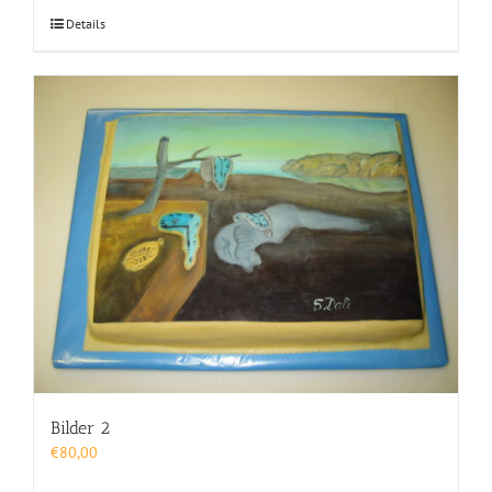
Details
Bilder 2
€
80,00