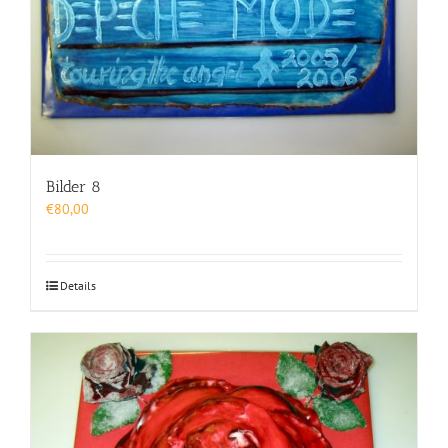
Bilder 8
€
80,00
Details