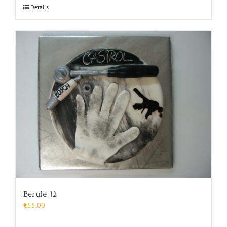
Details
Berufe 12
€
55,00