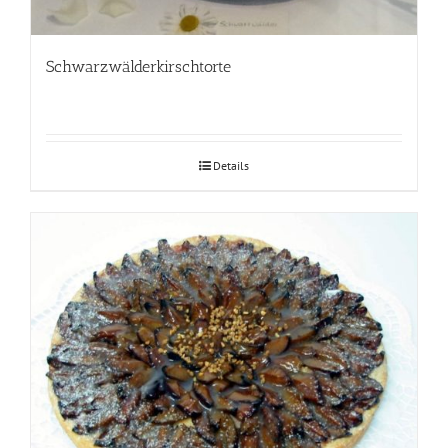
Schwarzwälderkirschtorte
Details