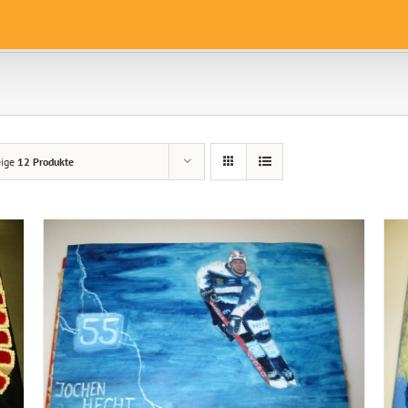
eige
12 Produkte