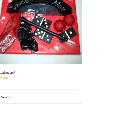
auberhut
70,00
Details