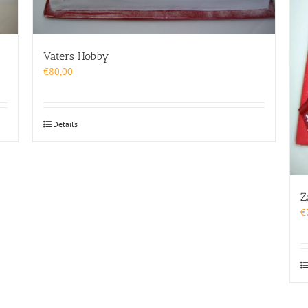
Vaters Hobby
€
80,00
Details
Z
€