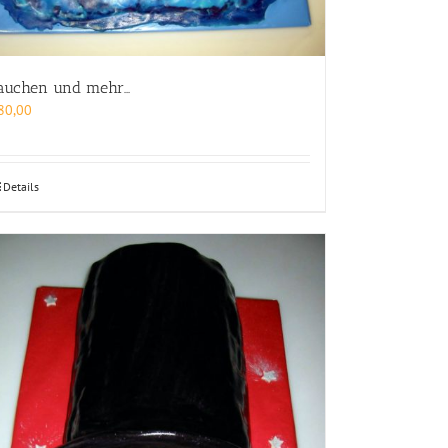
auchen und mehr…
80,00
Details