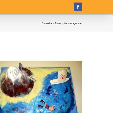
Facebook
Startseite
Torten
Geburtstagstorten