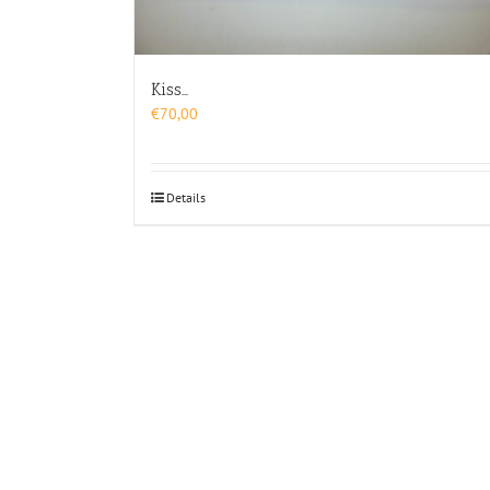
Kiss…
€
70,00
Details