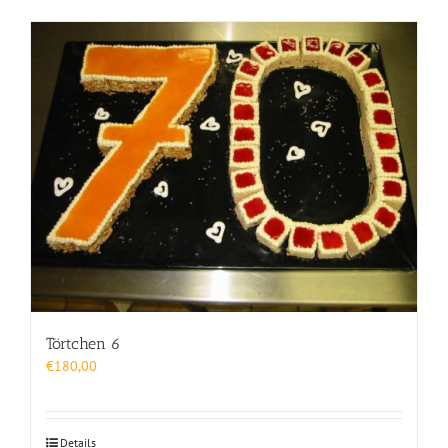
Törtchen 6
€
180,00
Details