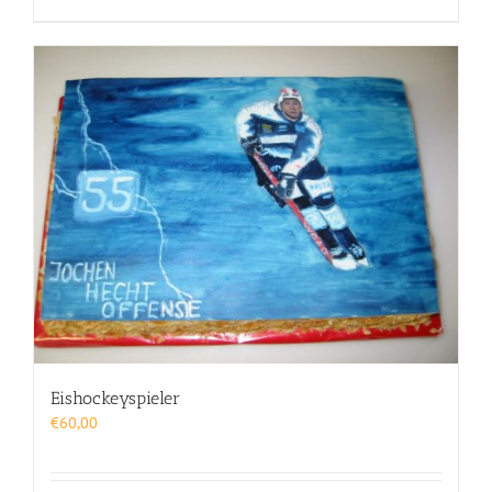
Eishockeyspieler
€
60,00