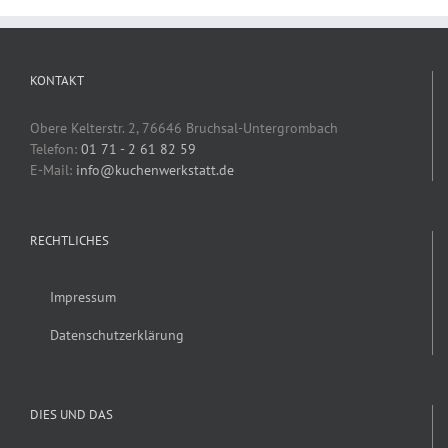
KONTAKT
Obere Kelterstr. 2, 76646 Bruchsal-Untergrombach
Telefon:
01 71 - 2 61 82 59
E-Mail:
info@kuchenwerkstatt.de
RECHTLICHES
Impressum
Datenschutzerklärung
DIES UND DAS