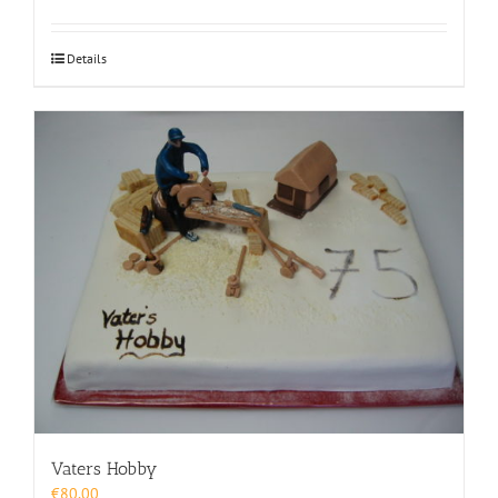
Details
Vaters Hobby
€
80,00