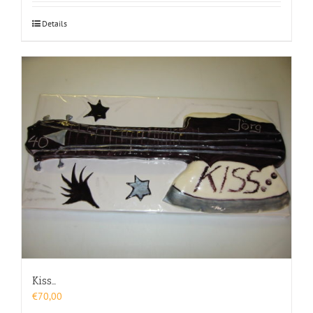
Details
Kiss…
€
70,00