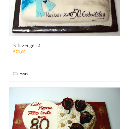
Fahrzeuge 12
€
70,00
Details