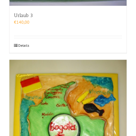
Urlaub 3
€
140,00
Details