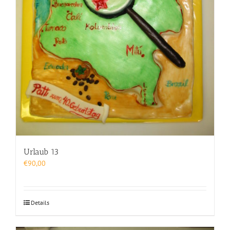
Urlaub 13
€
90,00
Details