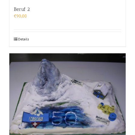
Beruf 2
€
90,00
Details