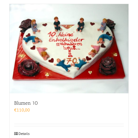
Blumen 10
€
110,00
Details