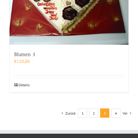
Blumen 3
€
110,00
Details
Zurück
1
2
3
4
Vor