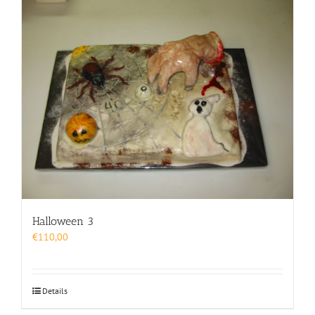
Halloween 3
€
110,00
Details