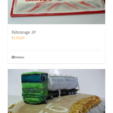
Fahrzeuge 29
€
130,00
Details