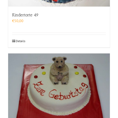
Kindertorte 49
€
50,00
Details