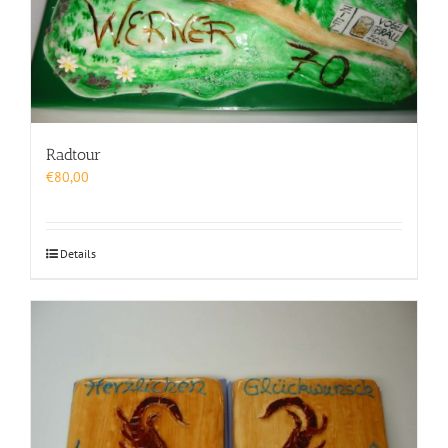
Radtour
€
80,00
Details