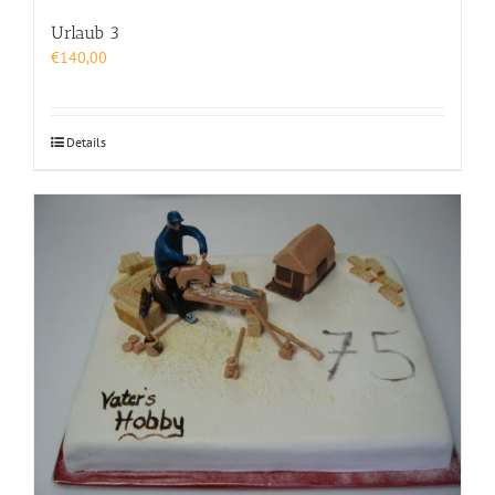
Urlaub 3
€
140,00
Details