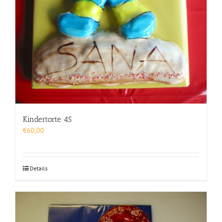
Kindertorte 45
€
60,00
Details