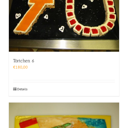
Törtchen 6
€
180,00
Details