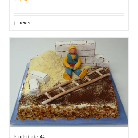
Details
Kindertorte 44