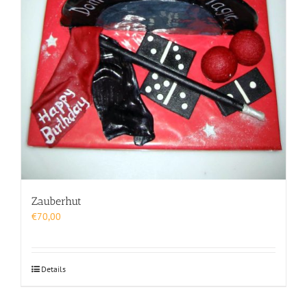
Zauberhut
€
70,00
Details