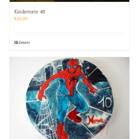
Kindertorte 48
€
60,00
Details