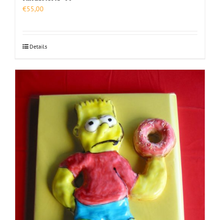
€
55,00
Details