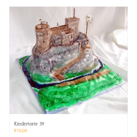
Kindertorte 39
€
70,00