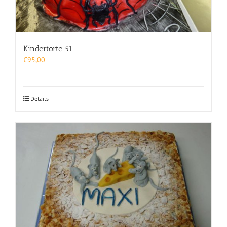
Kindertorte 51
€
95,00
Details