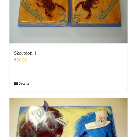
Skorpion 1
€
80,00
Details