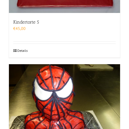
Kindertorte 5
€
45,00
Details