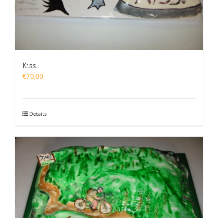
Kiss…
€
70,00
Details