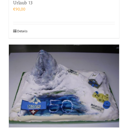
Urlaub 13
€
90,00
Details