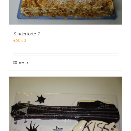
Kindertorte 7
€
50,00
Details