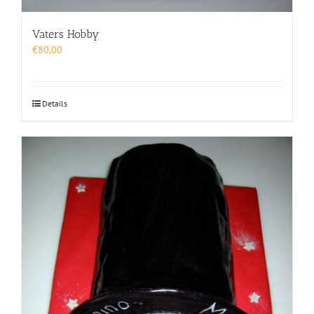
Vaters Hobby
€
80,00
Details