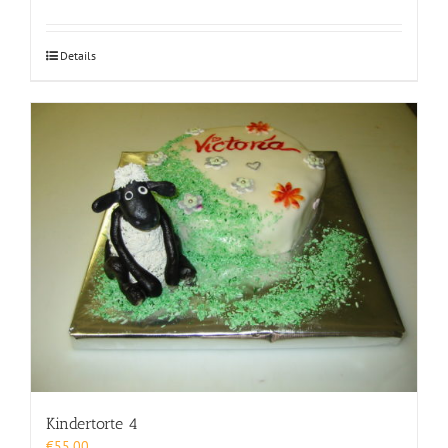
Details
Kindertorte 4
€
55,00