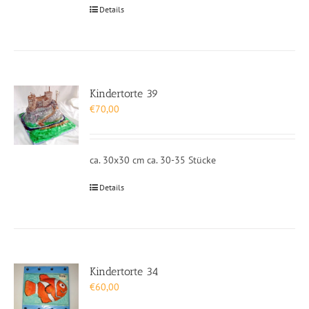
Details
Kindertorte 39
€
70,00
ca. 30x30 cm ca. 30-35 Stücke
Details
Kindertorte 34
€
60,00