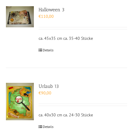
Halloween 3
€
110,00
ca. 45x35 cm ca. 35-40 Stücke
Details
Urlaub 13
€
90,00
ca. 40x30 cm ca. 24-30 Stücke
Details