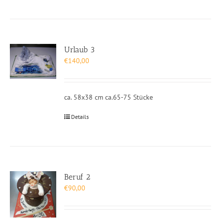
Urlaub 3
€
140,00
ca. 58x38 cm ca.65-75 Stücke
Details
Beruf 2
€
90,00