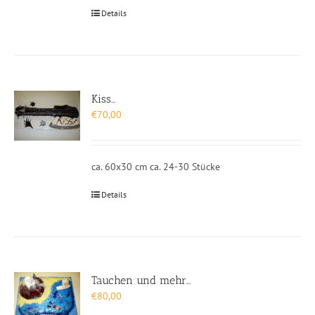
Details
Kiss…
€
70,00
ca. 60x30 cm ca. 24-30 Stücke
Details
Tauchen und mehr…
€
80,00