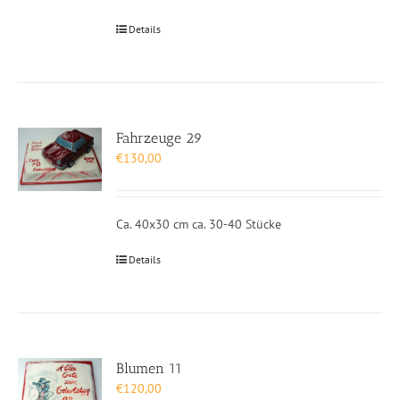
Details
Fahrzeuge 29
€
130,00
Ca. 40x30 cm ca. 30-40 Stücke
Details
Blumen 11
€
120,00