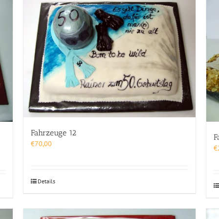
Fahrzeuge 12
F
€
70,00
€
Details