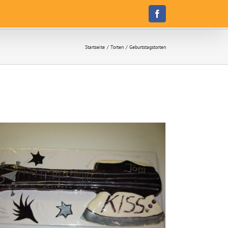
Facebook
Startseite
Torten
Geburtstagstorten