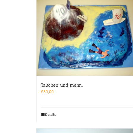
Tauchen und mehr…
€
80,00
Details