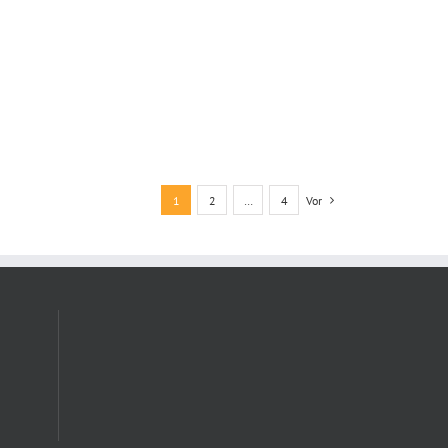
1
2
…
4
Vor