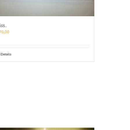
iss…
70,00
Details