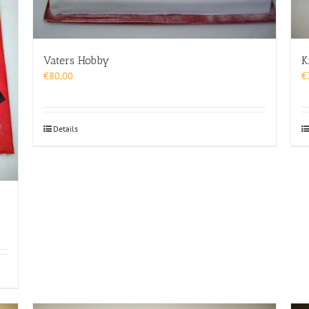
Vaters Hobby
K
€
80,00
€
Details