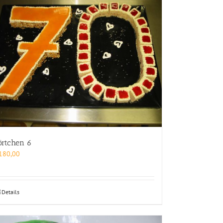
örtchen 6
180,00
Details