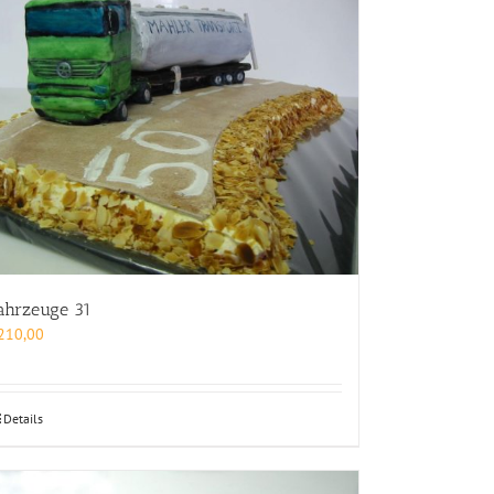
ahrzeuge 31
210,00
Details