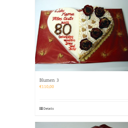
Blumen 3
€
110,00
Details