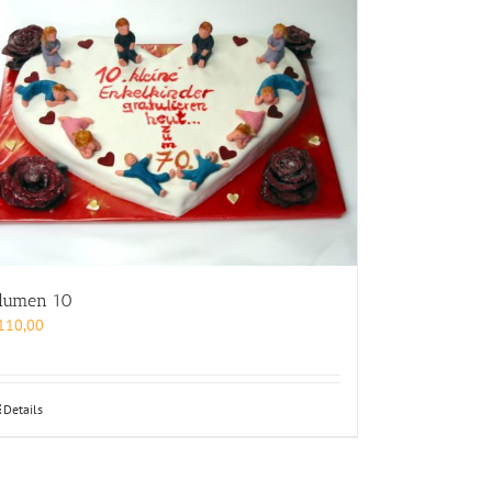
lumen 10
110,00
Details