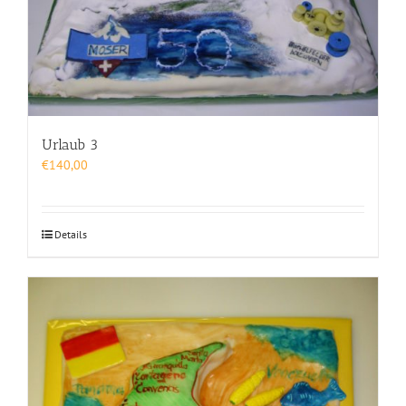
Urlaub 3
€
140,00
Details