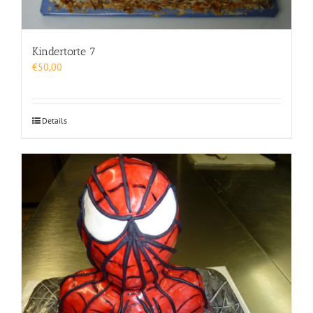
Kindertorte 7
€
50,00
Details