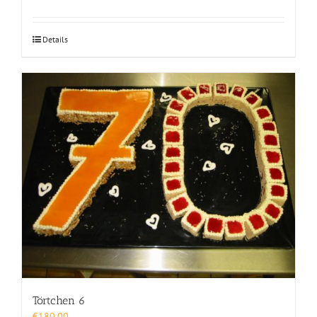
Details
Törtchen 6
€
180,00