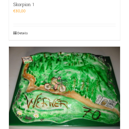
Skorpion 1
€
80,00
Details