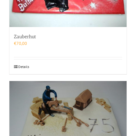
Zauberhut
€
70,00
Details