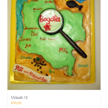
Urlaub 13
€
90,00