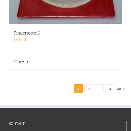
Kindertorte 5
€
45,00
Details
1
2
…
4
Vor
KONTAKT