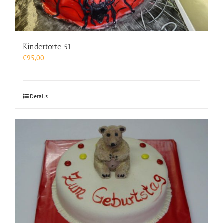
Kindertorte 51
€
95,00
Details