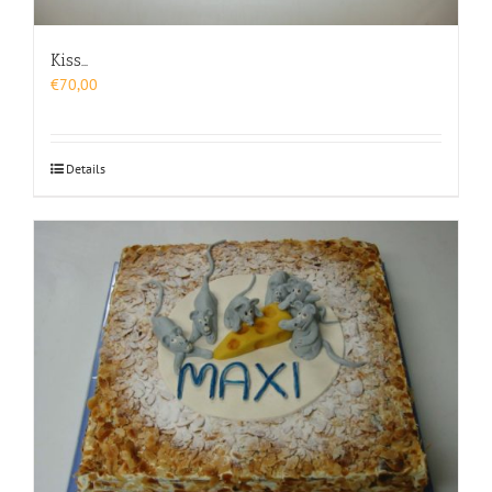
Kiss…
€
70,00
Details