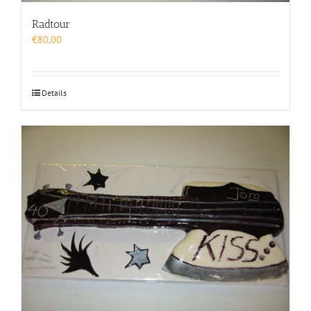
Radtour
€
80,00
Details