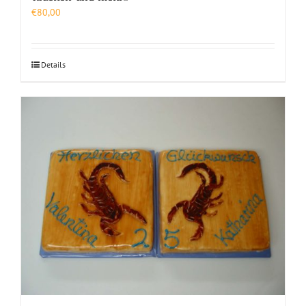
€
80,00
Details