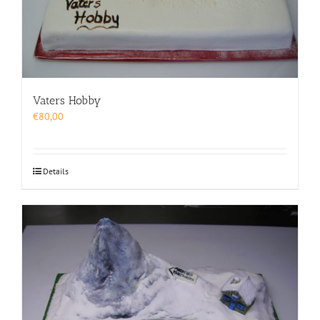
Vaters Hobby
€
80,00
Details