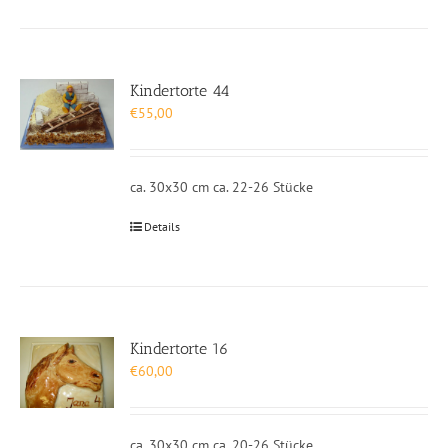
Kindertorte 44
€
55,00
ca. 30x30 cm ca. 22-26 Stücke
Details
Kindertorte 16
€
60,00
ca. 30x30 cm ca. 20-26 Stücke