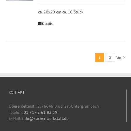
ca. 20x20 cm ca. 10 Stück
Details
1
2
Vor
KONTAKT
Obere Kelterstr. 2, 76646 Bruchsal-Untergrombach
Telefon:
01 71 - 2 61 82 59
E-Mail:
info@kuchenwerkstatt.de