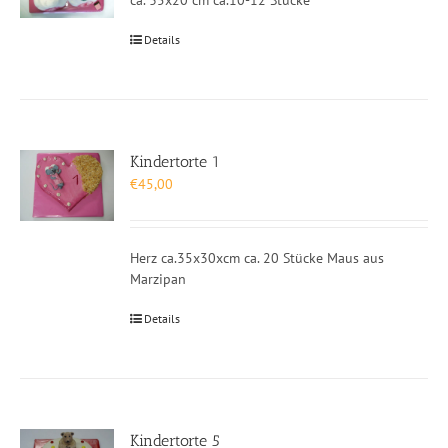
ca. 35x20 cm ca.10-12 Stücke
Details
Kindertorte 1
€
45,00
Herz ca.35x30xcm ca. 20 Stücke Maus aus
Marzipan
Details
Kindertorte 5