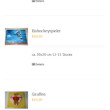
Details
Eishockeyspieler
€
60,00
ca. 30x20 cm 12-15 Stücke
Details
Giraffen
€
65,00