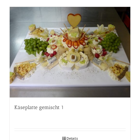
Käseplatte gemischt 1
Details