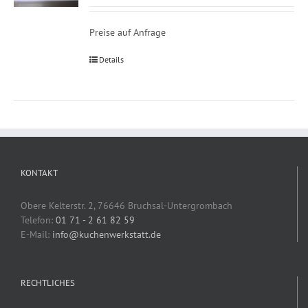
Preise auf Anfrage
Details
KONTAKT
Obere Kelterstr. 2, 76646 Bruchsal-Untergrombach
Telefon:
01 71 - 2 61 82 59
E-Mail:
info@kuchenwerkstatt.de
RECHTLICHES