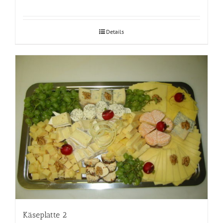
Details
Käseplatte 2