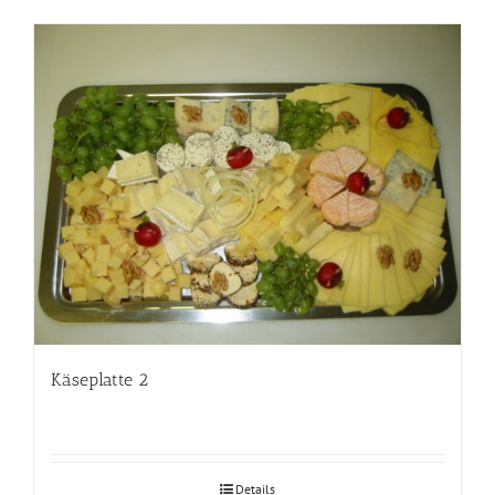
Käseplatte 2
Details