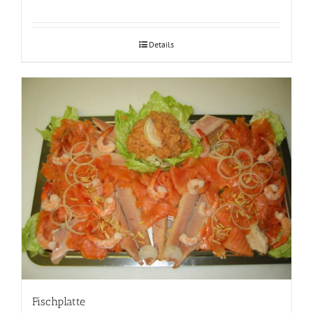
Details
Fischplatte