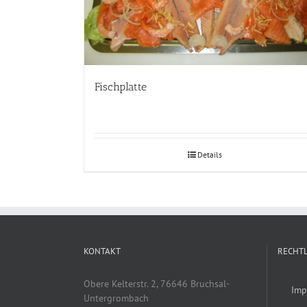
Fischplatte
Details
KONTAKT
RECHTL
Obere Kelterstr. 2, 76646 Bruchsal-
Imp
Untergrombach