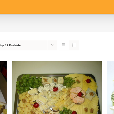
eige
12 Produkte