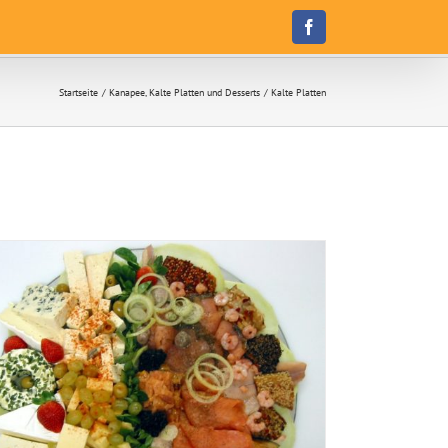
Facebook
Startseite
Kanapee, Kalte Platten und Desserts
Kalte Platten