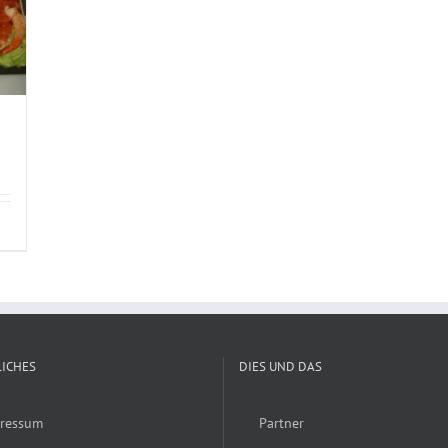
ICHES
DIES UND DAS
ressum
Partner