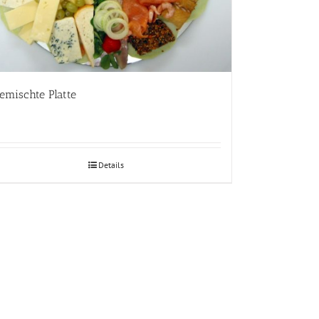
emischte Platte
Details