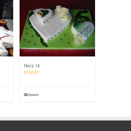
Herz 14
€
160,00
Details