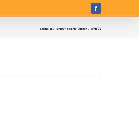
Facebook
Startseite
Torten
Hochzeitstorten
Torte 31