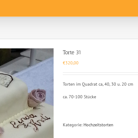
Torte 31
€
320,00
Torten im Quadrat ca, 40, 30 u. 20 cm
ca. 70-100 Stücke
Kategorie:
Hochzeitstorten