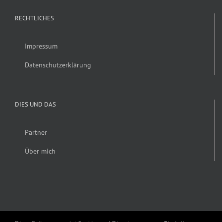
RECHTLICHES
Impressum
Datenschutzerklärung
DIES UND DAS
Partner
Über mich