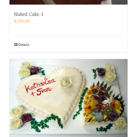
Naked Cake 3
€
290,00
Details