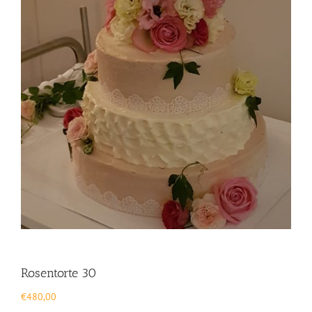
Rosentorte 30
€
480,00