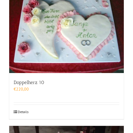
Doppelherz 10
€
220,00
Details