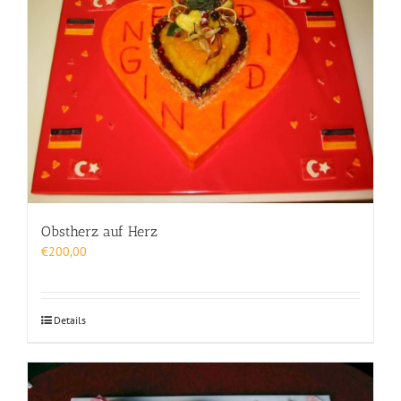
Obstherz auf Herz
€
200,00
Details