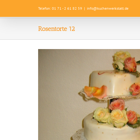
Zum
Telefon: 01 71 - 2 61 82 59
|
info@kuchenwerkstatt.de
Inhalt
springen
Rosentorte 12