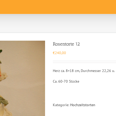
Rosentorte 12
€
240,00
Herz ca. 8×18 cm, Durchmesser 22,26 u.
Ca. 60-70 Stücke
Kategorie:
Hochzeitstorten