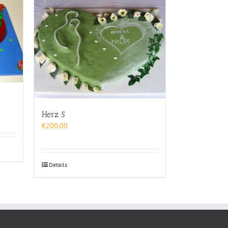
Herz 5
€
200,00
Details