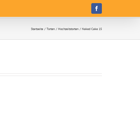
Facebook
Startseite
Torten
Hochzeitstorten
Naked Cake 15