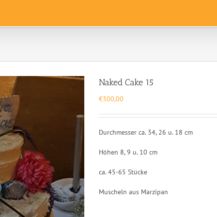
Naked Cake 15
€
300,00
Durchmesser ca. 34, 26 u. 18 cm
Höhen 8, 9 u. 10 cm
ca. 45-65 Stücke
Muscheln aus Marzipan