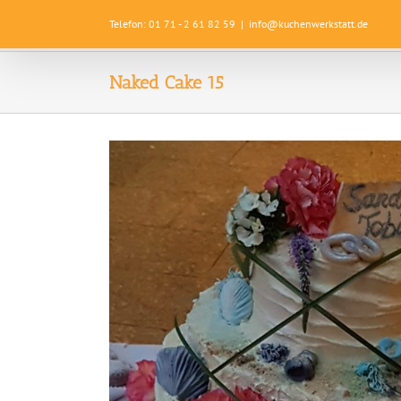
Zum
Telefon: 01 71 - 2 61 82 59
|
info@kuchenwerkstatt.de
Inhalt
springen
Naked Cake 15