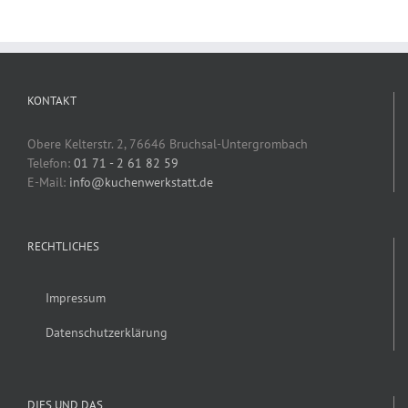
KONTAKT
Obere Kelterstr. 2, 76646 Bruchsal-Untergrombach
Telefon:
01 71 - 2 61 82 59
E-Mail:
info@kuchenwerkstatt.de
RECHTLICHES
Impressum
Datenschutzerklärung
DIES UND DAS