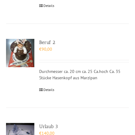
Details
Beruf 2
€
90,00
Durchmesser ca. 20 cm ca. 25 Ca.hoch Ca. 35
Stücke Hasenkopf aus Marzipan
Details
Urlaub 3
€
140,00