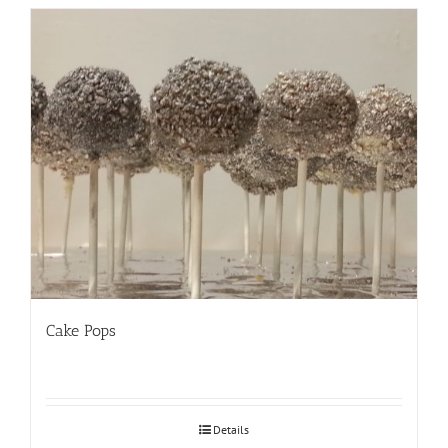
Cake Pops
Details