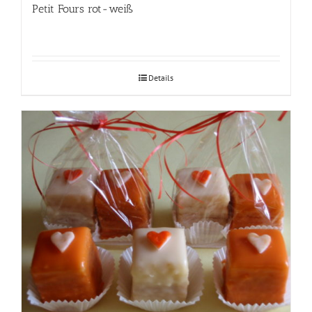
Petit Fours rot-weiß
Details